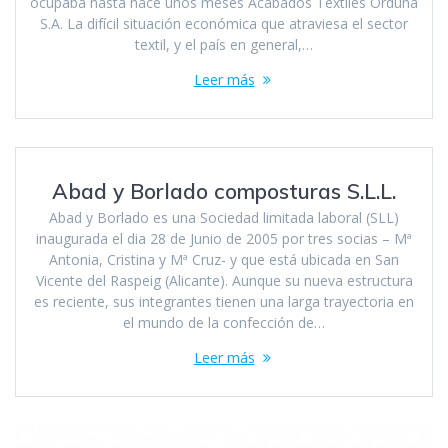
ocupaba hasta hace unos meses Acabados Textiles Orduña
S.A. La difícil situación económica que atraviesa el sector
textil, y el país en general,…
Leer más
Abad y Borlado composturas S.L.L.
Abad y Borlado es una Sociedad limitada laboral (SLL)
inaugurada el dia 28 de Junio de 2005 por tres socias – Mª
Antonia, Cristina y Mª Cruz- y que está ubicada en San
Vicente del Raspeig (Alicante). Aunque su nueva estructura
es reciente, sus integrantes tienen una larga trayectoria en
el mundo de la confección de…
Leer más