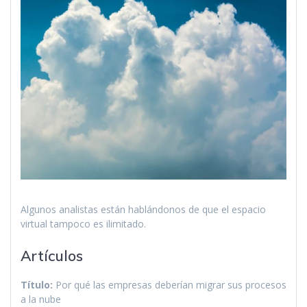
Algunos analistas están hablándonos de que el espacio
virtual tampoco es ilimitado.
Artículos
Título:
Por qué las empresas deberían migrar sus procesos
a la nube