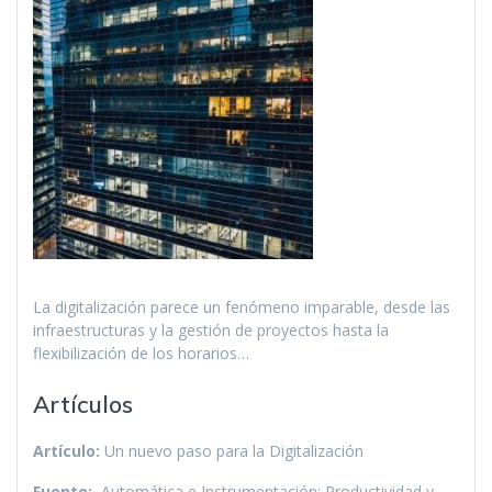
La digitalización parece un fenómeno imparable, desde las
infraestructuras y la gestión de proyectos hasta la
flexibilización de los horarios…
Artículos
Artículo:
Un nuevo paso para la Digitalización
Fuente:
Automática e Instrumentación: Productividad y