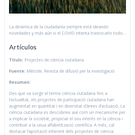
La dinámica de la ciudadanía siempre está ideando
novedades y más aún si el COVID intenta trastocarlo todo…
Artículos
Título:
Projectes de ciència ciutadana
Fuente:
Mètode. Revista de difusió per la investigació
Resumen:
Des que va sorgir el terme ciència ciutadana fins a
l’actualitat, els projectes de participació ciutadana han
augmentat en quantitat i en diversitat d’àrees d’actuació. La
ciència ciutadana es descobreix així com un mecanisme per
a implicar la societat, propiciar el seu interès en la ciència i
contribuir a la seua alfabetització científica. A més, cal
destacar l’aportació inherent dels projectes de ciència