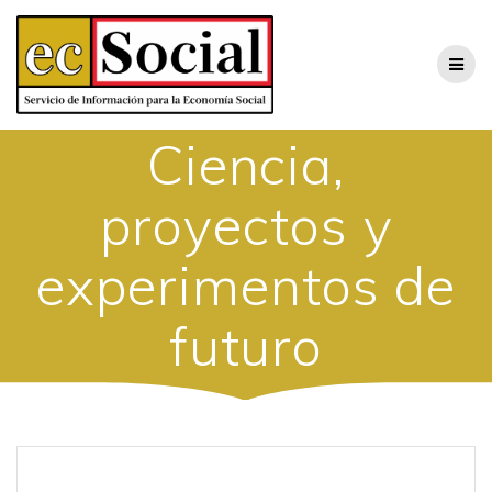
Saltar
al
contenido
Ciencia,
proyectos y
experimentos de
futuro