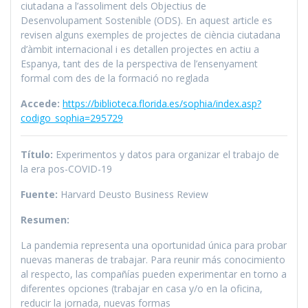
ciutadana a l’assoliment dels Objectius de
Desenvolupament Sostenible (ODS). En aquest article es
revisen alguns exemples de projectes de ciència ciutadana
d’àmbit internacional i es detallen projectes en actiu a
Espanya, tant des de la perspectiva de l’ensenyament
formal com des de la formació no reglada
Accede:
https://biblioteca.florida.es/sophia/index.asp?
codigo_sophia=295729
Título:
Experimentos y datos para organizar el trabajo de
la era pos-COVID-19
Fuente:
Harvard Deusto Business Review
Resumen:
La pandemia representa una oportunidad única para probar
nuevas maneras de trabajar. Para reunir más conocimiento
al respecto, las compañías pueden experimentar en torno a
diferentes opciones (trabajar en casa y/o en la oficina,
reducir la jornada, nuevas formas