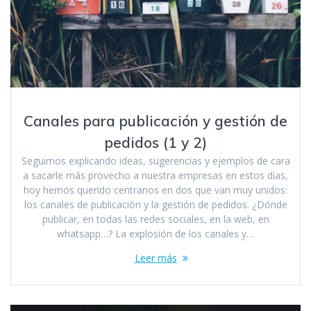
Canales para publicación y gestión de
pedidos (1 y 2)
Seguimos explicando ideas, sugerencias y ejemplos de cara
a sacarle más provecho a nuestra empresas en estos días,
hoy hemos querido centranos en dos que van muy unidos:
los canales de publicación y la gestión de pedidos. ¿Dónde
publicar, en todas las redes sociales, en la web, en
whatsapp…? La explosión de los canales y…
Leer más