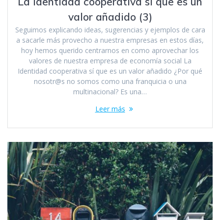
La Identidad cooperativa sí que es un
valor añadido (3)
Seguimos explicando ideas, sugerencias y ejemplos de cara
a sacarle más provecho a nuestra empresas en estos días,
hoy hemos querido centrarnos en como aprovechar los
valores de nuestra empresa de economía social La
Identidad cooperativa sí que es un valor añadido ¿Por qué
nosotr@s no somos como una franquicia o una
multinacional? Es una…
Leer más