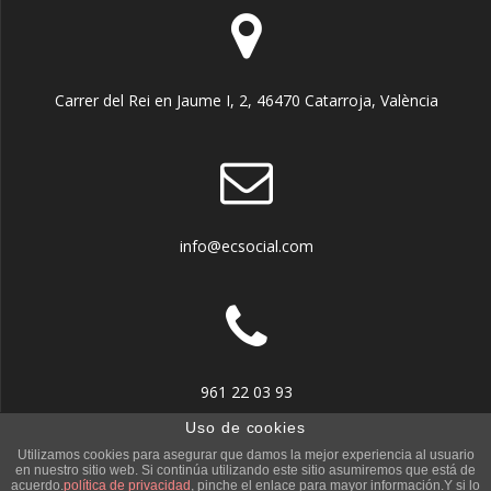
Carrer del Rei en Jaume I, 2, 46470 Catarroja, València
info@ecsocial.com
961 22 03 93
Uso de cookies
Utilizamos cookies para asegurar que damos la mejor experiencia al usuario
en nuestro sitio web. Si continúa utilizando este sitio asumiremos que está de
acuerdo.
política de privacidad
, pinche el enlace para mayor información.Y si lo