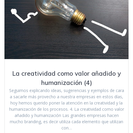
La creatividad como valor añadido y
humanización (4)
Seguimos explicando ideas, sugerencias y ejemplos de cara
a sacarle más provecho a nuestra empresas en estos días,
hoy hemos querido poner la atención en la creatividad y la
humanización de los procesos. 4. La creatividad como valor
añadido y humanización Las grandes empresas hacen
mucho branding, es decir utiliza cada elemento que utilizan
con…