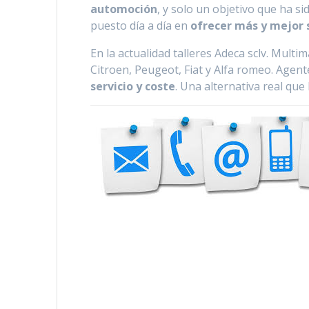
automoción
, y solo un objetivo que ha s
puesto día a día en
ofrecer más y mejor 
En la actualidad talleres Adeca sclv. Mult
Citroen, Peugeot, Fiat y Alfa romeo. Agen
servicio y coste
. Una alternativa real qu