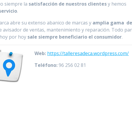
ido siempre la
satisfacción de nuestros clientes
y hemos
servicio
.
imarca abre su extenso abanico de marcas y
amplia gama de 
te avisador de ventas, mantenimiento y reparación. Todo pa
e hoy por hoy
sale siempre beneficiario el consumidor
.
Web:
https://talleresadeca.wordpress.com/
Teléfono:
96 256 02 81