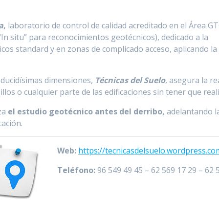
a
,
laboratorio de control de calidad acreditado en el Área G
n situ” para reconocimientos geotécnicos), dedicado a la
icos standard y en zonas de complicado acceso, aplicando la 
educidísimas dimensiones,
Técnicas del Suelo
, asegura la r
los o cualquier parte de las edificaciones sin tener que real
iza
el estudio geotécnico antes del derribo,
adelantando la
cación.
Web:
https://tecnicasdelsuelo.wordpress.co
Teléfono:
96 549 49 45 – 62 569 17 29 – 62 