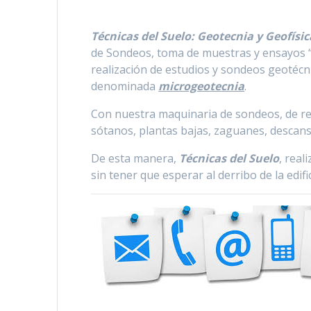
Técnicas del Suelo: Geotecnia y Geofísic
de Sondeos, toma de muestras y ensayos “I
realización de estudios y sondeos geotécn
denominada
microgeotecnia
.
Con nuestra maquinaria de sondeos, de r
sótanos, plantas bajas, zaguanes, descansil
De esta manera,
Técnicas del Suelo
, real
sin tener que esperar al derribo de la edifi