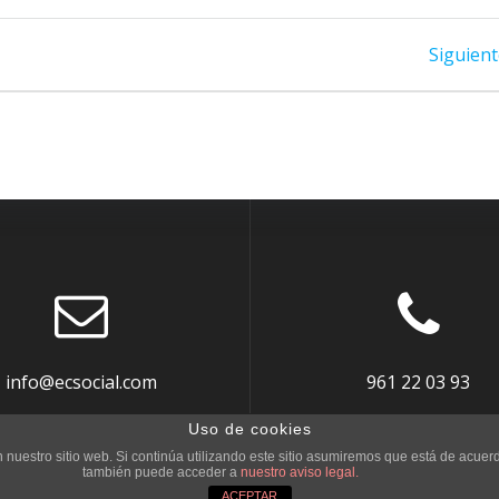
Siguient
info@ecsocial.com
961 22 03 93
Uso de cookies
nuestro sitio web. Si continúa utilizando este sitio asumiremos que está de acuer
también puede acceder a
nuestro aviso legal.
ACEPTAR