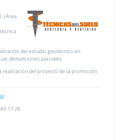
TC (Área
técnica
ealización del estudio geotécnico en
izar demoliciones parciales.
 realización del proyecto de la promoción
m/
569 17 28