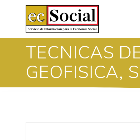
Saltar
al
contenido
TECNICAS DE
GEOFISICA, S.